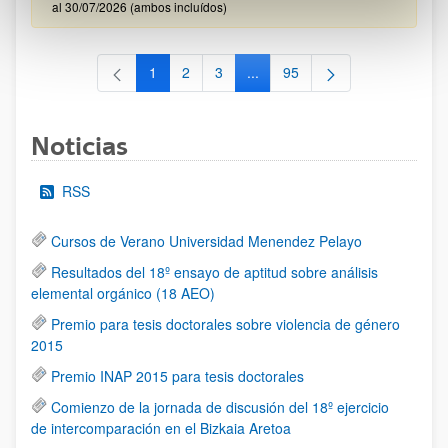
al 30/07/2026 (ambos incluídos)
1
2
3
...
95
Página
Página
Página
Páginas intermedias Use TAB 
Página
Noticias
RSS
Cursos de Verano Universidad Menendez Pelayo
Resultados del 18º ensayo de aptitud sobre análisis
elemental orgánico (18 AEO)
Premio para tesis doctorales sobre violencia de género
2015
Premio INAP 2015 para tesis doctorales
Comienzo de la jornada de discusión del 18º ejercicio
de intercomparación en el Bizkaia Aretoa