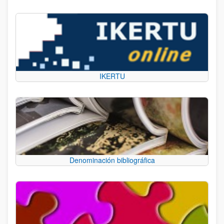
IKERTU
Denominación bibliográfica