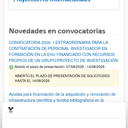
Novedades en convocatorias
CONVOCATORIA 2026- I EXTRAORDINARIA PARA LA
CONTRATACIÓN DE PERSONAL INVESTIGADOR EN
FORMACIÓN EN LA EHU FINANCIADO CON RECURSOS
PROPIOS DE UN GRUPO/PROYECTO DE INVESTIGACIÓN
Abierto el plazo de presentación: 07/08/2026 - 14/08/2026
ABIERTO EL PLAZO DE PRESENTACIÓN DE SOLICITUDES
HASTA EL 14/08/2026
Ayudas para financiación de la adquisición y renovación de
infraestructura científica y fondos bibliográficos en la
UPV/EHU 2026
Trámite abierto
25/03/2026: Corrección de errores del listado provisional de
solicitudes admitidas y excluidas. 23/03/2026: Relación