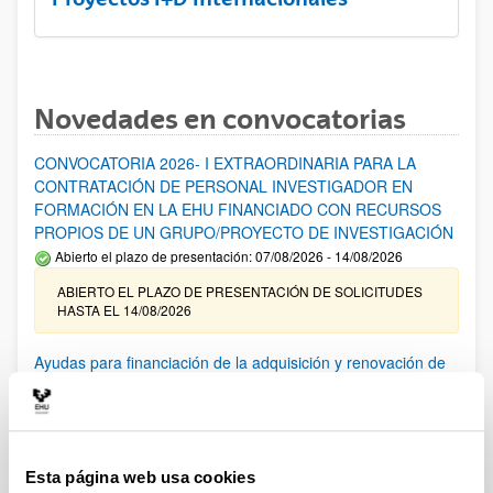
Novedades en convocatorias
CONVOCATORIA 2026- I EXTRAORDINARIA PARA LA
CONTRATACIÓN DE PERSONAL INVESTIGADOR EN
FORMACIÓN EN LA EHU FINANCIADO CON RECURSOS
PROPIOS DE UN GRUPO/PROYECTO DE INVESTIGACIÓN
Abierto el plazo de presentación: 07/08/2026 - 14/08/2026
ABIERTO EL PLAZO DE PRESENTACIÓN DE SOLICITUDES
HASTA EL 14/08/2026
Ayudas para financiación de la adquisición y renovación de
infraestructura científica y fondos bibliográficos en la
UPV/EHU 2026
Trámite abierto
25/03/2026: Corrección de errores del listado provisional de
Esta página web usa cookies
solicitudes admitidas y excluidas. 23/03/2026: Relación