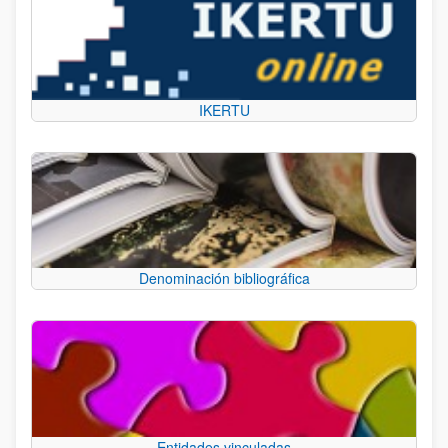
IKERTU
Denominación bibliográfica
Entidades vinculadas