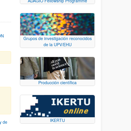
ADAGIO Fellowship Programme
ON
Grupos de investigación reconocidos
de la UPV/EHU
Producción científica
IKERTU
y de