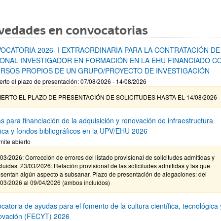
vedades en convocatorias
OCATORIA 2026- I EXTRAORDINARIA PARA LA CONTRATACIÓN DE
ONAL INVESTIGADOR EN FORMACIÓN EN LA EHU FINANCIADO C
RSOS PROPIOS DE UN GRUPO/PROYECTO DE INVESTIGACIÓN
erto el plazo de presentación: 07/08/2026 - 14/08/2026
IERTO EL PLAZO DE PRESENTACIÓN DE SOLICITUDES HASTA EL 14/08/2026
s para financiación de la adquisición y renovación de infraestructura
ífica y fondos bibliográficos en la UPV/EHU 2026
mite abierto
03/2026: Corrección de errores del listado provisional de solicitudes admitidas y
luidas. 23/03/2026: Relación provisional de las solicitudes admitidas y las que
sentan algún aspecto a subsanar. Plazo de presentación de alegaciones: del
/03/2026 al 09/04/2026 (ambos incluídos)
atoria de ayudas para el fomento de la cultura científica, tecnológica 
novación (FECYT) 2026