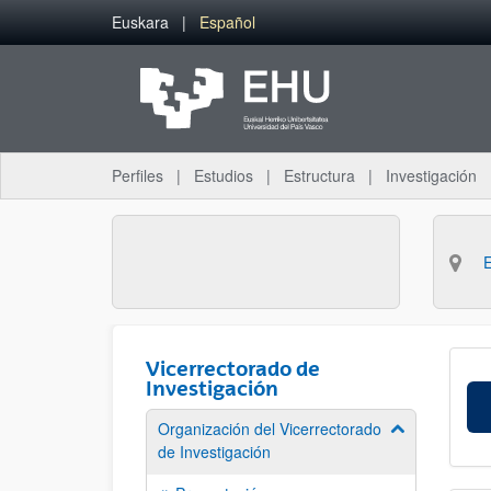
Saltar al contenido principal
Euskara
Español
Perfiles
Estudios
Estructura
Investigación
Vicerrectorado de
Investigación
Organización del Vicerrectorado
Mostrar/ocult
de Investigación