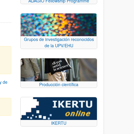
ADAGIO Fellowship Programme
Grupos de investigación reconocidos
de la UPV/EHU
y de
Producción científica
IKERTU