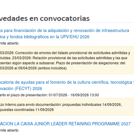
vedades en convocatorias
s para financiación de la adquisición y renovación de infraestructura
ífica y fondos bibliográficos en la UPV/EHU 2026
mite abierto
03/2026: Corrección de errores del listado provisional de solicitudes admitidas y
luidas. 23/03/2026: Relación provisional de las solicitudes admitidas y las que
sentan algún aspecto a subsanar. Plazo de presentación de alegaciones: del
/03/2026 al 09/04/2026 (ambos incluídos)
atoria de ayudas para el fomento de la cultura científica, tecnológica 
novación (FECYT) 2026
erto el plazo de presentación: 01/07/2026 - 16/09/2026 13:00
zo interno para envío documentación: propuestas individuales 14/09/2026,
opuestas coordinadas 11/09/2026
ACION LA CAIXA JUNIOR LEADER RETAINING PROGRAMME 2027
mite abierto