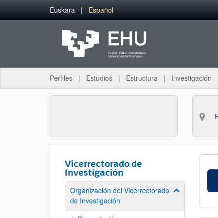
Saltar al contenido principal
Euskara
Español
Perfiles
Estudios
Estructura
Investigación
Vicerrectorado de
Investigación
Organización del Vicerrectorado
Mostrar/ocult
de Investigación