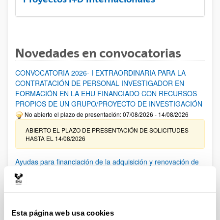
Novedades en convocatorias
CONVOCATORIA 2026- I EXTRAORDINARIA PARA LA
CONTRATACIÓN DE PERSONAL INVESTIGADOR EN
FORMACIÓN EN LA EHU FINANCIADO CON RECURSOS
PROPIOS DE UN GRUPO/PROYECTO DE INVESTIGACIÓN
No abierto el plazo de presentación: 07/08/2026 - 14/08/2026
ABIERTO EL PLAZO DE PRESENTACIÓN DE SOLICITUDES
HASTA EL 14/08/2026
Ayudas para financiación de la adquisición y renovación de
infraestructura científica y fondos bibliográficos en la
UPV/EHU 2026
Trámite abierto
25/03/2026: Corrección de errores del listado provisional de
Esta página web usa cookies
solicitudes admitidas y excluidas. 23/03/2026: Relación