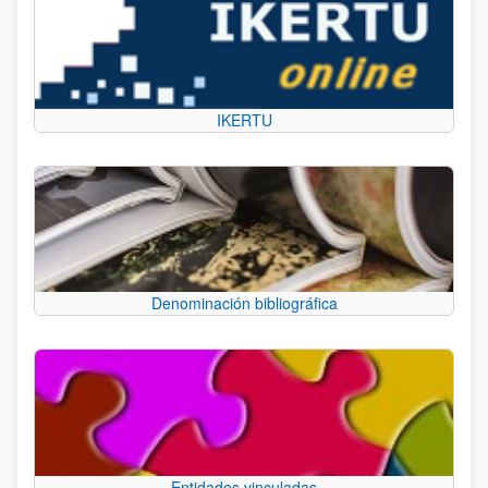
IKERTU
Denominación bibliográfica
Entidades vinculadas