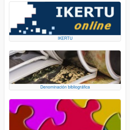
IKERTU
Denominación bibliográfica