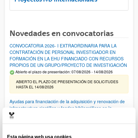
Novedades en convocatorias
CONVOCATORIA 2026- I EXTRAORDINARIA PARA LA
CONTRATACIÓN DE PERSONAL INVESTIGADOR EN
FORMACIÓN EN LA EHU FINANCIADO CON RECURSOS
PROPIOS DE UN GRUPO/PROYECTO DE INVESTIGACIÓN
Abierto el plazo de presentación: 07/08/2026 - 14/08/2026
ABIERTO EL PLAZO DE PRESENTACIÓN DE SOLICITUDES
HASTA EL 14/08/2026
Ayudas para financiación de la adquisición y renovación de
infraestructura científica y fondos bibliográficos en la
UPV/EHU 2026
Trámite abierto
25/03/2026: Corrección de errores del listado provisional de
solicitudes admitidas y excluidas. 23/03/2026: Relación
Esta página web usa cookies