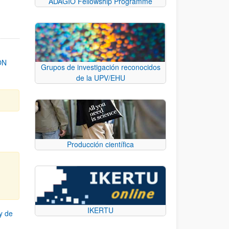
ADAGIO Fellowship Programme
ON
Grupos de investigación reconocidos
de la UPV/EHU
Producción científica
IKERTU
y de