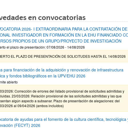
vedades en convocatorias
OCATORIA 2026- I EXTRAORDINARIA PARA LA CONTRATACIÓN DE
ONAL INVESTIGADOR EN FORMACIÓN EN LA EHU FINANCIADO C
RSOS PROPIOS DE UN GRUPO/PROYECTO DE INVESTIGACIÓN
erto el plazo de presentación: 07/08/2026 - 14/08/2026
IERTO EL PLAZO DE PRESENTACIÓN DE SOLICITUDES HASTA EL 14/08/2026
s para financiación de la adquisición y renovación de infraestructura
ífica y fondos bibliográficos en la UPV/EHU 2026
mite abierto
03/2026: Corrección de errores del listado provisional de solicitudes admitidas y
luidas. 23/03/2026: Relación provisional de las solicitudes admitidas y las que
sentan algún aspecto a subsanar. Plazo de presentación de alegaciones: del
/03/2026 al 09/04/2026 (ambos incluídos)
atoria de ayudas para el fomento de la cultura científica, tecnológica 
novación (FECYT) 2026