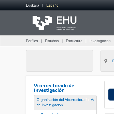
Saltar al contenido principal
Euskara
Español
Perfiles
Estudios
Estructura
Investigación
Vicerrectorado de
Investigación
Organización del Vicerrectorado
Mostrar/ocult
de Investigación