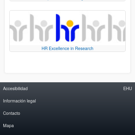
HR Excellence in Research
Accesibilidad
EHU
Información legal
Contacto
Mapa