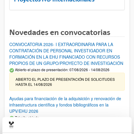
Novedades en convocatorias
CONVOCATORIA 2026- I EXTRAORDINARIA PARA LA
CONTRATACIÓN DE PERSONAL INVESTIGADOR EN
FORMACIÓN EN LA EHU FINANCIADO CON RECURSOS
PROPIOS DE UN GRUPO/PROYECTO DE INVESTIGACIÓN
Abierto el plazo de presentación: 07/08/2026 - 14/08/2026
ABIERTO EL PLAZO DE PRESENTACIÓN DE SOLICITUDES
HASTA EL 14/08/2026
Ayudas para financiación de la adquisición y renovación de
infraestructura científica y fondos bibliográficos en la
UPV/EHU 2026
Trámite abierto
25/03/2026: Corrección de errores del listado provisional de
solicitudes admitidas y excluidas. 23/03/2026: Relación