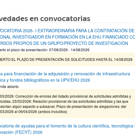
vedades en convocatorias
OCATORIA 2026- I EXTRAORDINARIA PARA LA CONTRATACIÓN DE
ONAL INVESTIGADOR EN FORMACIÓN EN LA EHU FINANCIADO C
RSOS PROPIOS DE UN GRUPO/PROYECTO DE INVESTIGACIÓN
erto el plazo de presentación: 07/08/2026 - 14/08/2026
IERTO EL PLAZO DE PRESENTACIÓN DE SOLICITUDES HASTA EL 14/08/2026
s para financiación de la adquisición y renovación de infraestructura
ífica y fondos bibliográficos en la UPV/EHU 2026
mite abierto
03/2026: Corrección de errores del listado provisional de solicitudes admitidas y
luidas. 23/03/2026: Relación provisional de las solicitudes admitidas y las que
sentan algún aspecto a subsanar. Plazo de presentación de alegaciones: del
/03/2026 al 09/04/2026 (ambos incluídos)
atoria de ayudas para el fomento de la cultura científica, tecnológica 
novación (FECYT) 2026