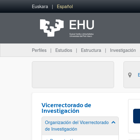
Saltar al contenido principal
Euskara
Español
Perfiles
Estudios
Estructura
Investigación
Vicerrectorado de
Investigación
Organización del Vicerrectorado
Mostrar/ocult
de Investigación