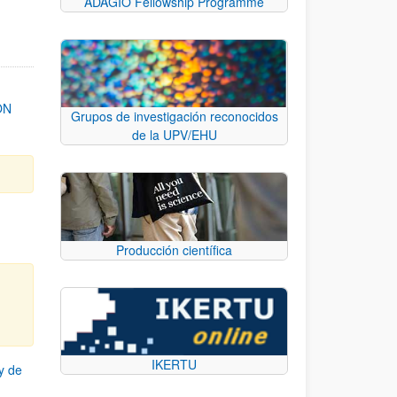
ADAGIO Fellowship Programme
ON
Grupos de investigación reconocidos
de la UPV/EHU
Producción científica
IKERTU
y de