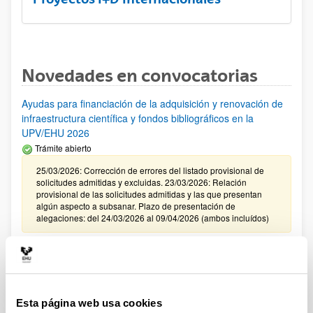
Novedades en convocatorias
Ayudas para financiación de la adquisición y renovación de
infraestructura científica y fondos bibliográficos en la
UPV/EHU 2026
Trámite abierto
25/03/2026: Corrección de errores del listado provisional de
solicitudes admitidas y excluidas. 23/03/2026: Relación
provisional de las solicitudes admitidas y las que presentan
algún aspecto a subsanar. Plazo de presentación de
alegaciones: del 24/03/2026 al 09/04/2026 (ambos incluídos)
Convocatoria de ayudas para el fomento de la cultura
científica, tecnológica y de la innovación (FECYT) 2026
Abierto el plazo de presentación: 01/07/2026 - 16/09/2026 13:00
Esta página web usa cookies
Plazo interno para envío documentación: propuestas