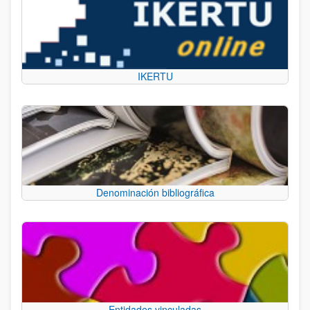
IKERTU
Denominación bibliográfica
Entidades vinculadas