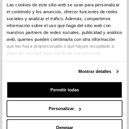
individuales 14/09/2026, propuestas coordinadas 11/09/2026
Las cookies de este sitio web se usan para personalizar
el contenido y los anuncios, ofrecer funciones de redes
FUNDACION LA CAIXA JUNIOR LEADER RETAINING
sociales y analizar el tráfico. Además, compartimos
PROGRAMME 2027
información sobre el uso que haga del sitio web con
Trámite abierto
nuestros partners de redes sociales, publicidad y análisis
CONVOCATORIA PARA LA CONTRATACIÓN DE
web, quienes pueden combinarla con otra información
PERSONAL INVESTIGADOR DOCTOR EN LA UPV/EHU
que les haya proporcionado o que hayan recopilado a
(2026)
partir del uso que haya hecho de sus servicios.
Trámite abierto (Plazo de presentación de solicitudes: 03/06/2026 -
25/06/2026 23:59)
16/07/2026: Listado provisional de solicitudes admitidas y
Mostrar detalles
excluidas para evaluación. Plazo alegaciones: del 17/07/2026
al 30/07/2026 (ambos incluídos)
Permitir todas
CONVOCATORIA 2026-I PARA LA CONTRATACIÓN DE
PERSONAL INVESTIGADOR EN FORMACIÓN EN LA EHU
FINANCIADO CON RECURSOS PROPIOS DE UN
Personalizar
GRUPO/PROYECTO DE INVESTIGACIÓN
09/07/2026: Fase 2. Resolución Definitiva de concedidos y
denegados
Denegar