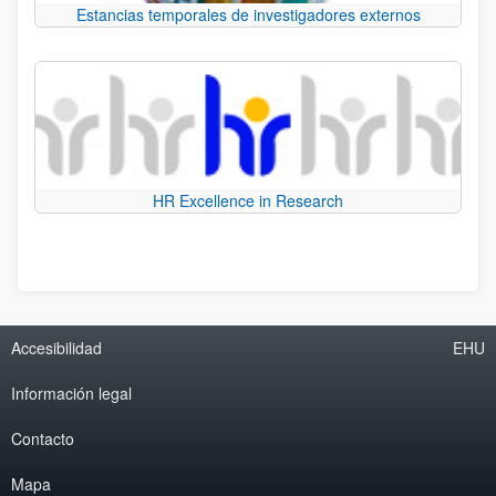
Estancias temporales de investigadores externos
HR Excellence in Research
Accesibilidad
EHU
Información legal
Contacto
Mapa