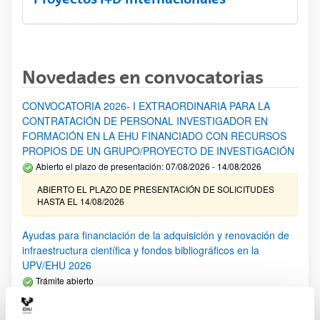
Novedades en convocatorias
CONVOCATORIA 2026- I EXTRAORDINARIA PARA LA
CONTRATACIÓN DE PERSONAL INVESTIGADOR EN
FORMACIÓN EN LA EHU FINANCIADO CON RECURSOS
PROPIOS DE UN GRUPO/PROYECTO DE INVESTIGACIÓN
Abierto el plazo de presentación: 07/08/2026 - 14/08/2026
ABIERTO EL PLAZO DE PRESENTACIÓN DE SOLICITUDES
HASTA EL 14/08/2026
Ayudas para financiación de la adquisición y renovación de
infraestructura científica y fondos bibliográficos en la
UPV/EHU 2026
Trámite abierto
25/03/2026: Corrección de errores del listado provisional de
solicitudes admitidas y excluidas. 23/03/2026: Relación