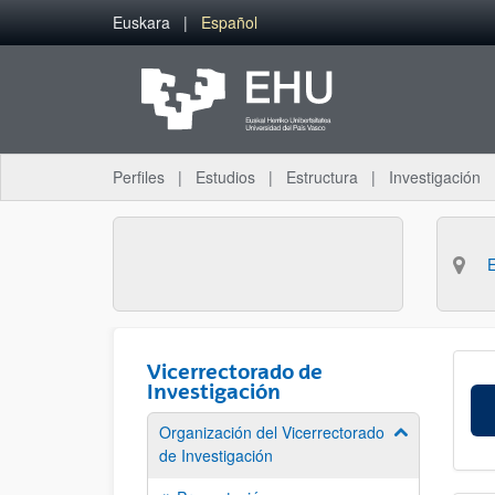
Saltar al contenido principal
Euskara
Español
Perfiles
Estudios
Estructura
Investigación
Vicerrectorado de
Investigación
Organización del Vicerrectorado
Mostrar/ocult
de Investigación