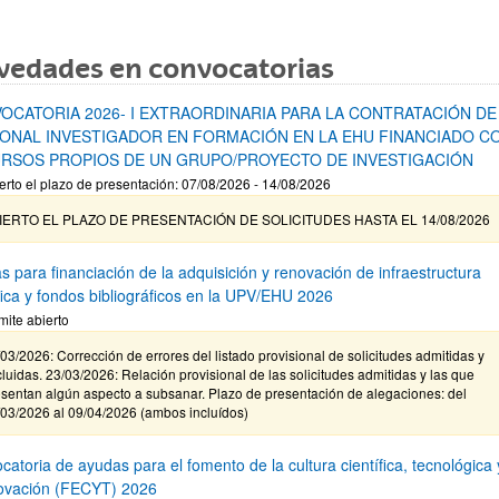
vedades en convocatorias
OCATORIA 2026- I EXTRAORDINARIA PARA LA CONTRATACIÓN DE
ONAL INVESTIGADOR EN FORMACIÓN EN LA EHU FINANCIADO C
RSOS PROPIOS DE UN GRUPO/PROYECTO DE INVESTIGACIÓN
erto el plazo de presentación: 07/08/2026 - 14/08/2026
IERTO EL PLAZO DE PRESENTACIÓN DE SOLICITUDES HASTA EL 14/08/2026
s para financiación de la adquisición y renovación de infraestructura
ífica y fondos bibliográficos en la UPV/EHU 2026
mite abierto
03/2026: Corrección de errores del listado provisional de solicitudes admitidas y
luidas. 23/03/2026: Relación provisional de las solicitudes admitidas y las que
sentan algún aspecto a subsanar. Plazo de presentación de alegaciones: del
/03/2026 al 09/04/2026 (ambos incluídos)
atoria de ayudas para el fomento de la cultura científica, tecnológica 
novación (FECYT) 2026