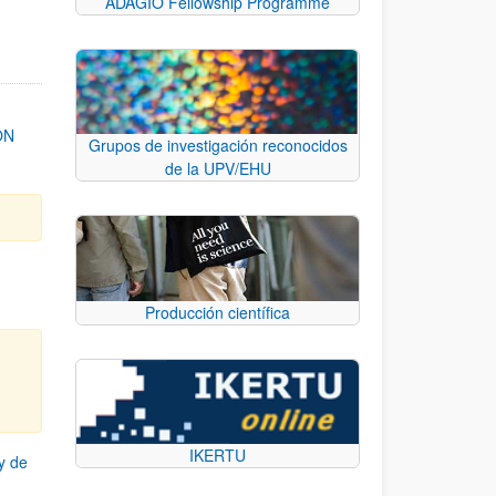
ADAGIO Fellowship Programme
ON
Grupos de investigación reconocidos
de la UPV/EHU
Producción científica
IKERTU
y de