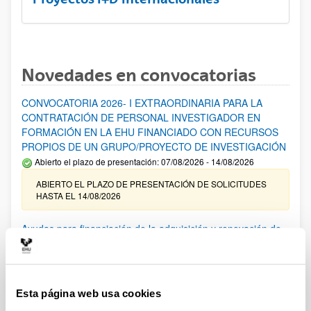
Novedades en convocatorias
CONVOCATORIA 2026- I EXTRAORDINARIA PARA LA
CONTRATACIÓN DE PERSONAL INVESTIGADOR EN
FORMACIÓN EN LA EHU FINANCIADO CON RECURSOS
PROPIOS DE UN GRUPO/PROYECTO DE INVESTIGACIÓN
Abierto el plazo de presentación: 07/08/2026 - 14/08/2026
ABIERTO EL PLAZO DE PRESENTACIÓN DE SOLICITUDES
HASTA EL 14/08/2026
Ayudas para financiación de la adquisición y renovación de
infraestructura científica y fondos bibliográficos en la
UPV/EHU 2026
Trámite abierto
Esta página web usa cookies
25/03/2026: Corrección de errores del listado provisional de
solicitudes admitidas y excluidas. 23/03/2026: Relación