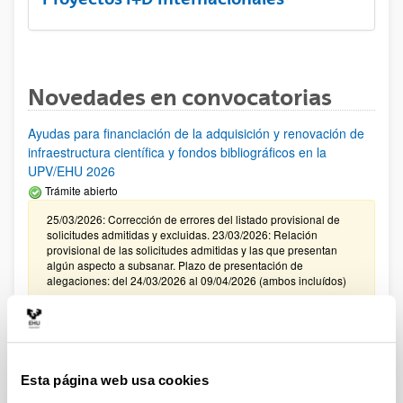
Novedades en convocatorias
Ayudas para financiación de la adquisición y renovación de
infraestructura científica y fondos bibliográficos en la
UPV/EHU 2026
Trámite abierto
25/03/2026: Corrección de errores del listado provisional de
solicitudes admitidas y excluidas. 23/03/2026: Relación
provisional de las solicitudes admitidas y las que presentan
algún aspecto a subsanar. Plazo de presentación de
alegaciones: del 24/03/2026 al 09/04/2026 (ambos incluídos)
Convocatoria de ayudas para el fomento de la cultura
científica, tecnológica y de la innovación (FECYT) 2026
Abierto el plazo de presentación: 01/07/2026 - 16/09/2026 13:00
Esta página web usa cookies
Plazo interno para envío documentación: propuestas