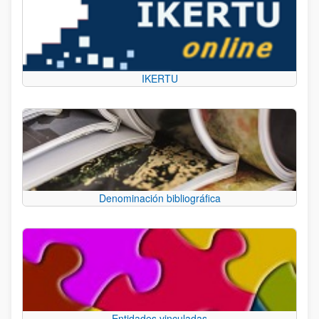
IKERTU
Denominación bibliográfica
Entidades vinculadas