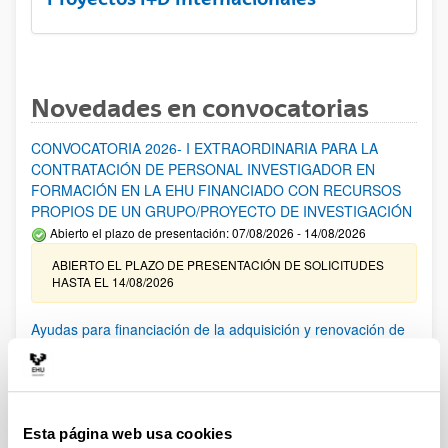
Novedades en convocatorias
CONVOCATORIA 2026- I EXTRAORDINARIA PARA LA
CONTRATACIÓN DE PERSONAL INVESTIGADOR EN
FORMACIÓN EN LA EHU FINANCIADO CON RECURSOS
PROPIOS DE UN GRUPO/PROYECTO DE INVESTIGACIÓN
Abierto el plazo de presentación: 07/08/2026 - 14/08/2026
ABIERTO EL PLAZO DE PRESENTACIÓN DE SOLICITUDES
HASTA EL 14/08/2026
Ayudas para financiación de la adquisición y renovación de
infraestructura científica y fondos bibliográficos en la
UPV/EHU 2026
Trámite abierto
25/03/2026: Corrección de errores del listado provisional de
Esta página web usa cookies
solicitudes admitidas y excluidas. 23/03/2026: Relación