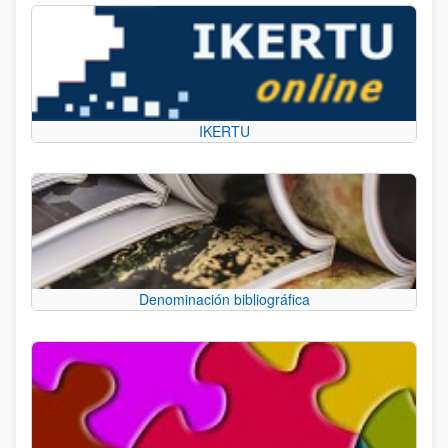
IKERTU
Denominación bibliográfica