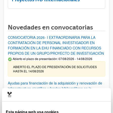
Novedades en convocatorias
CONVOCATORIA 2026- I EXTRAORDINARIA PARA LA
CONTRATACIÓN DE PERSONAL INVESTIGADOR EN
FORMACIÓN EN LA EHU FINANCIADO CON RECURSOS
PROPIOS DE UN GRUPO/PROYECTO DE INVESTIGACIÓN
Abierto el plazo de presentación: 07/08/2026 - 14/08/2026
ABIERTO EL PLAZO DE PRESENTACIÓN DE SOLICITUDES
HASTA EL 14/08/2026
Ayudas para financiación de la adquisición y renovación de
infraestructura científica y fondos bibliográficos en la
UPV/EHU 2026
Trámite abierto
25/03/2026: Corrección de errores del listado provisional de
solicitudes admitidas y excluidas. 23/03/2026: Relación
Esta página web usa cookies