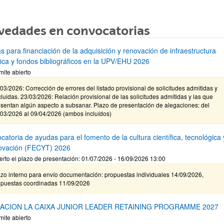
vedades en convocatorias
s para financiación de la adquisición y renovación de infraestructura
ífica y fondos bibliográficos en la UPV/EHU 2026
mite abierto
03/2026: Corrección de errores del listado provisional de solicitudes admitidas y
luidas. 23/03/2026: Relación provisional de las solicitudes admitidas y las que
sentan algún aspecto a subsanar. Plazo de presentación de alegaciones: del
/03/2026 al 09/04/2026 (ambos incluídos)
atoria de ayudas para el fomento de la cultura científica, tecnológica 
novación (FECYT) 2026
erto el plazo de presentación: 01/07/2026 - 16/09/2026 13:00
zo interno para envío documentación: propuestas individuales 14/09/2026,
opuestas coordinadas 11/09/2026
ACION LA CAIXA JUNIOR LEADER RETAINING PROGRAMME 2027
mite abierto