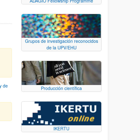
ADAGIO Fellowship Programme
Grupos de investigación reconocidos
de la UPV/EHU
y de
Producción científica
IKERTU