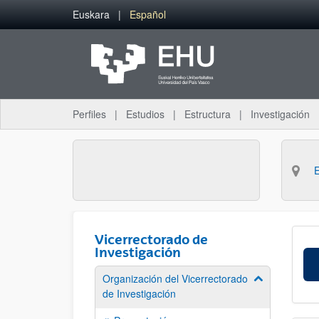
Saltar al contenido principal
Euskara
Español
Perfiles
Estudios
Estructura
Investigación
Vicerrectorado de
Investigación
Organización del Vicerrectorado
Mostrar/ocult
de Investigación