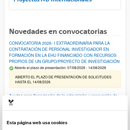
Novedades en convocatorias
CONVOCATORIA 2026- I EXTRAORDINARIA PARA LA
CONTRATACIÓN DE PERSONAL INVESTIGADOR EN
FORMACIÓN EN LA EHU FINANCIADO CON RECURSOS
PROPIOS DE UN GRUPO/PROYECTO DE INVESTIGACIÓN
Abierto el plazo de presentación: 07/08/2026 - 14/08/2026
ABIERTO EL PLAZO DE PRESENTACIÓN DE SOLICITUDES
HASTA EL 14/08/2026
Ayudas para financiación de la adquisición y renovación de
infraestructura científica y fondos bibliográficos en la
UPV/EHU 2026
Trámite abierto
Esta página web usa cookies
25/03/2026: Corrección de errores del listado provisional de
solicitudes admitidas y excluidas. 23/03/2026: Relación