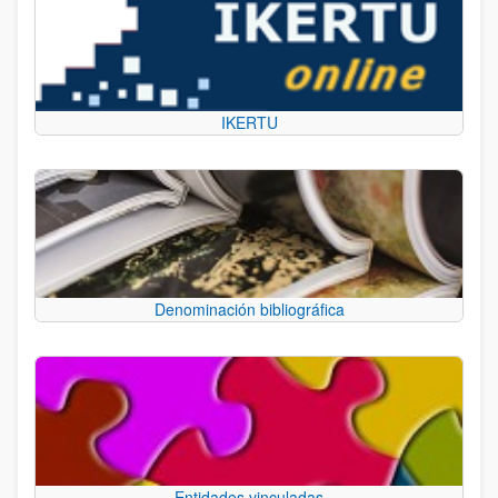
IKERTU
Denominación bibliográfica
Entidades vinculadas