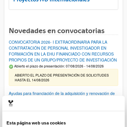
Novedades en convocatorias
CONVOCATORIA 2026- I EXTRAORDINARIA PARA LA
CONTRATACIÓN DE PERSONAL INVESTIGADOR EN
FORMACIÓN EN LA EHU FINANCIADO CON RECURSOS
PROPIOS DE UN GRUPO/PROYECTO DE INVESTIGACIÓN
Abierto el plazo de presentación: 07/08/2026 - 14/08/2026
ABIERTO EL PLAZO DE PRESENTACIÓN DE SOLICITUDES
HASTA EL 14/08/2026
Ayudas para financiación de la adquisición y renovación de
infraestructura científica y fondos bibliográficos en la
UPV/EHU 2026
Trámite abierto
25/03/2026: Corrección de errores del listado provisional de
Esta página web usa cookies
solicitudes admitidas y excluidas. 23/03/2026: Relación