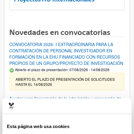
Novedades en convocatorias
CONVOCATORIA 2026- I EXTRAORDINARIA PARA LA
CONTRATACIÓN DE PERSONAL INVESTIGADOR EN
FORMACIÓN EN LA EHU FINANCIADO CON RECURSOS
PROPIOS DE UN GRUPO/PROYECTO DE INVESTIGACIÓN
Abierto el plazo de presentación: 07/08/2026 - 14/08/2026
ABIERTO EL PLAZO DE PRESENTACIÓN DE SOLICITUDES
HASTA EL 14/08/2026
Ayudas para financiación de la adquisición y renovación de
infraestructura científica y fondos bibliográficos en la
UPV/EHU 2026
Trámite abierto
Esta página web usa cookies
25/03/2026: Corrección de errores del listado provisional de
solicitudes admitidas y excluidas. 23/03/2026: Relación