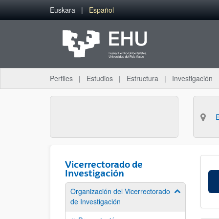
Saltar al contenido principal
Euskara
Español
Perfiles
Estudios
Estructura
Investigación
Vicerrectorado de
Investigación
Organización del Vicerrectorado
Mostrar/ocult
de Investigación