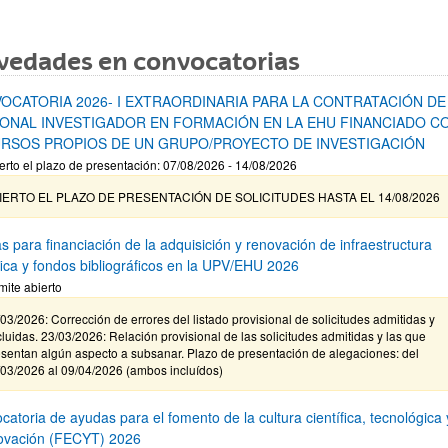
vedades en convocatorias
OCATORIA 2026- I EXTRAORDINARIA PARA LA CONTRATACIÓN DE
ONAL INVESTIGADOR EN FORMACIÓN EN LA EHU FINANCIADO C
RSOS PROPIOS DE UN GRUPO/PROYECTO DE INVESTIGACIÓN
erto el plazo de presentación: 07/08/2026 - 14/08/2026
IERTO EL PLAZO DE PRESENTACIÓN DE SOLICITUDES HASTA EL 14/08/2026
s para financiación de la adquisición y renovación de infraestructura
ífica y fondos bibliográficos en la UPV/EHU 2026
mite abierto
03/2026: Corrección de errores del listado provisional de solicitudes admitidas y
luidas. 23/03/2026: Relación provisional de las solicitudes admitidas y las que
sentan algún aspecto a subsanar. Plazo de presentación de alegaciones: del
/03/2026 al 09/04/2026 (ambos incluídos)
atoria de ayudas para el fomento de la cultura científica, tecnológica 
novación (FECYT) 2026