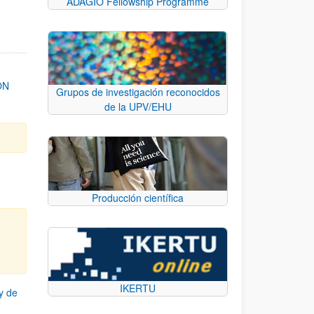
ADAGIO Fellowship Programme
ON
Grupos de investigación reconocidos
de la UPV/EHU
Producción científica
IKERTU
y de