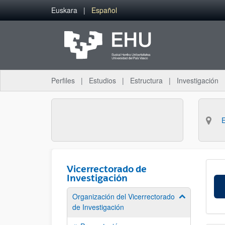
Saltar al contenido principal
Euskara
Español
Perfiles
Estudios
Estructura
Investigación
Vicerrectorado de
Investigación
Organización del Vicerrectorado
Mostrar/ocult
de Investigación