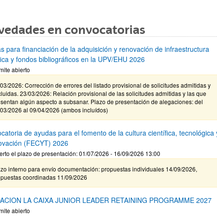
vedades en convocatorias
s para financiación de la adquisición y renovación de infraestructura
ífica y fondos bibliográficos en la UPV/EHU 2026
mite abierto
03/2026: Corrección de errores del listado provisional de solicitudes admitidas y
luidas. 23/03/2026: Relación provisional de las solicitudes admitidas y las que
sentan algún aspecto a subsanar. Plazo de presentación de alegaciones: del
/03/2026 al 09/04/2026 (ambos incluídos)
atoria de ayudas para el fomento de la cultura científica, tecnológica 
novación (FECYT) 2026
erto el plazo de presentación: 01/07/2026 - 16/09/2026 13:00
zo interno para envío documentación: propuestas individuales 14/09/2026,
opuestas coordinadas 11/09/2026
ACION LA CAIXA JUNIOR LEADER RETAINING PROGRAMME 2027
mite abierto