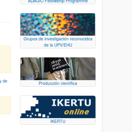
ADAGIO Fellowship Programme
Grupos de investigación reconocidos
de la UPV/EHU
y de
Producción científica
IKERTU