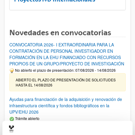
Novedades en convocatorias
CONVOCATORIA 2026- I EXTRAORDINARIA PARA LA
CONTRATACIÓN DE PERSONAL INVESTIGADOR EN
FORMACIÓN EN LA EHU FINANCIADO CON RECURSOS
PROPIOS DE UN GRUPO/PROYECTO DE INVESTIGACIÓN
No abierto el plazo de presentación: 07/08/2026 - 14/08/2026
ABIERTO EL PLAZO DE PRESENTACIÓN DE SOLICITUDES
HASTA EL 14/08/2026
Ayudas para financiación de la adquisición y renovación de
infraestructura científica y fondos bibliográficos en la
UPV/EHU 2026
Trámite abierto
25/03/2026: Corrección de errores del listado provisional de
solicitudes admitidas y excluidas. 23/03/2026: Relación