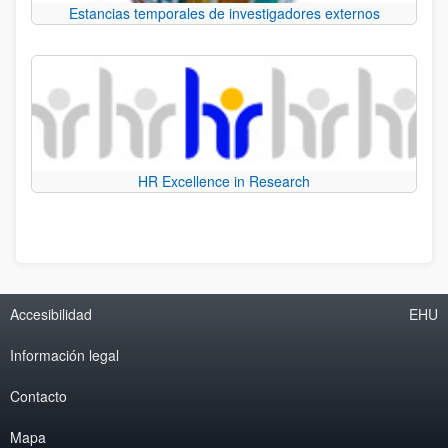
Estancias temporales de investigadores externos
HR Excellence in Research
Accesibilidad
EHU
Información legal
Contacto
Mapa