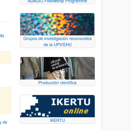
ADAGIO Fellowship Programme
ON
Grupos de investigación reconocidos
de la UPV/EHU
Producción científica
IKERTU
y de