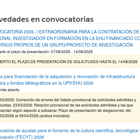
vedades en convocatorias
OCATORIA 2026- I EXTRAORDINARIA PARA LA CONTRATACIÓN DE
ONAL INVESTIGADOR EN FORMACIÓN EN LA EHU FINANCIADO C
RSOS PROPIOS DE UN GRUPO/PROYECTO DE INVESTIGACIÓN
erto el plazo de presentación: 07/08/2026 - 14/08/2026
IERTO EL PLAZO DE PRESENTACIÓN DE SOLICITUDES HASTA EL 14/08/2026
s para financiación de la adquisición y renovación de infraestructura
ífica y fondos bibliográficos en la UPV/EHU 2026
mite abierto
03/2026: Corrección de errores del listado provisional de solicitudes admitidas y
luidas. 23/03/2026: Relación provisional de las solicitudes admitidas y las que
sentan algún aspecto a subsanar. Plazo de presentación de alegaciones: del
/03/2026 al 09/04/2026 (ambos incluídos)
atoria de ayudas para el fomento de la cultura científica, tecnológica 
novación (FECYT) 2026