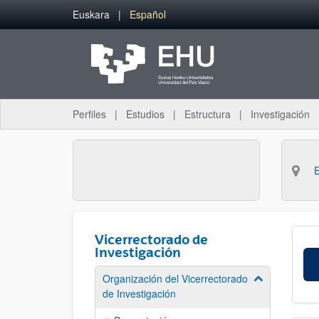
Saltar al contenido principal
Euskara
Español
Perfiles
Estudios
Estructura
Investigación
Vicerrectorado de
Investigación
Organización del Vicerrectorado
Mostrar/ocult
de Investigación