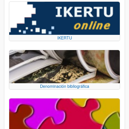
IKERTU
Denominación bibliográfica