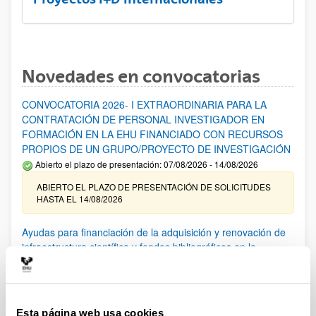
Novedades en convocatorias
CONVOCATORIA 2026- I EXTRAORDINARIA PARA LA
CONTRATACIÓN DE PERSONAL INVESTIGADOR EN
FORMACIÓN EN LA EHU FINANCIADO CON RECURSOS
PROPIOS DE UN GRUPO/PROYECTO DE INVESTIGACIÓN
Abierto el plazo de presentación: 07/08/2026 - 14/08/2026
ABIERTO EL PLAZO DE PRESENTACIÓN DE SOLICITUDES
HASTA EL 14/08/2026
Ayudas para financiación de la adquisición y renovación de
infraestructura científica y fondos bibliográficos en la
UPV/EHU 2026
Trámite abierto
25/03/2026: Corrección de errores del listado provisional de
solicitudes admitidas y excluidas. 23/03/2026: Relación
Esta página web usa cookies