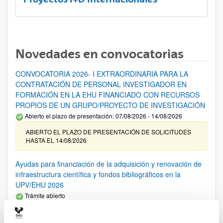
Novedades en convocatorias
CONVOCATORIA 2026- I EXTRAORDINARIA PARA LA
CONTRATACIÓN DE PERSONAL INVESTIGADOR EN
FORMACIÓN EN LA EHU FINANCIADO CON RECURSOS
PROPIOS DE UN GRUPO/PROYECTO DE INVESTIGACIÓN
Abierto el plazo de presentación: 07/08/2026 - 14/08/2026
ABIERTO EL PLAZO DE PRESENTACIÓN DE SOLICITUDES
HASTA EL 14/08/2026
Ayudas para financiación de la adquisición y renovación de
infraestructura científica y fondos bibliográficos en la
UPV/EHU 2026
Trámite abierto
25/03/2026: Corrección de errores del listado provisional de
solicitudes admitidas y excluidas. 23/03/2026: Relación