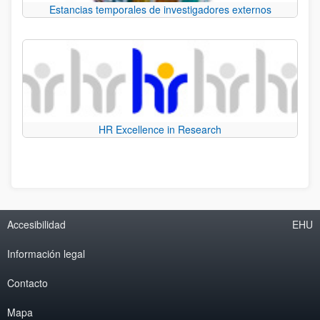
Estancias temporales de investigadores externos
HR Excellence in Research
Accesibilidad
EHU
Información legal
Contacto
Mapa