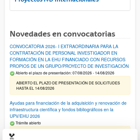
Novedades en convocatorias
CONVOCATORIA 2026- I EXTRAORDINARIA PARA LA
CONTRATACIÓN DE PERSONAL INVESTIGADOR EN
FORMACIÓN EN LA EHU FINANCIADO CON RECURSOS
PROPIOS DE UN GRUPO/PROYECTO DE INVESTIGACIÓN
Abierto el plazo de presentación: 07/08/2026 - 14/08/2026
ABIERTO EL PLAZO DE PRESENTACIÓN DE SOLICITUDES
HASTA EL 14/08/2026
Ayudas para financiación de la adquisición y renovación de
infraestructura científica y fondos bibliográficos en la
UPV/EHU 2026
Trámite abierto
25/03/2026: Corrección de errores del listado provisional de
solicitudes admitidas y excluidas. 23/03/2026: Relación