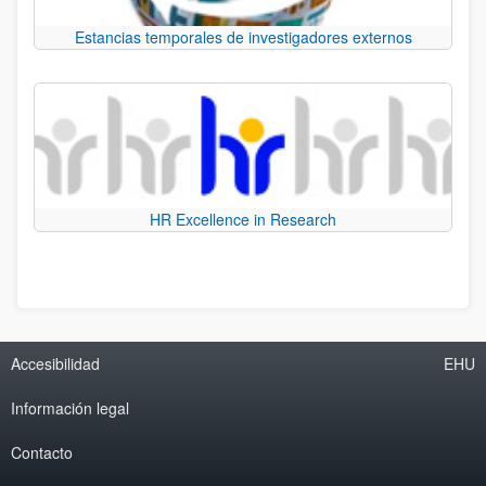
Estancias temporales de investigadores externos
HR Excellence in Research
Accesibilidad
EHU
Información legal
Contacto