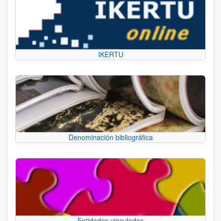
IKERTU
Denominación bibliográfica
Entidades vinculadas