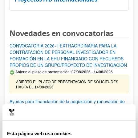
Novedades en convocatorias
CONVOCATORIA 2026- I EXTRAORDINARIA PARA LA
CONTRATACIÓN DE PERSONAL INVESTIGADOR EN
FORMACIÓN EN LA EHU FINANCIADO CON RECURSOS
PROPIOS DE UN GRUPO/PROYECTO DE INVESTIGACIÓN
Abierto el plazo de presentación: 07/08/2026 - 14/08/2026
ABIERTO EL PLAZO DE PRESENTACIÓN DE SOLICITUDES
HASTA EL 14/08/2026
Ayudas para financiación de la adquisición y renovación de
infraestructura científica y fondos bibliográficos en la
UPV/EHU 2026
Trámite abierto
25/03/2026: Corrección de errores del listado provisional de
Esta página web usa cookies
solicitudes admitidas y excluidas. 23/03/2026: Relación