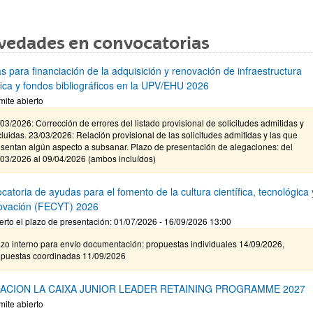
vedades en convocatorias
s para financiación de la adquisición y renovación de infraestructura
ífica y fondos bibliográficos en la UPV/EHU 2026
mite abierto
03/2026: Corrección de errores del listado provisional de solicitudes admitidas y
luidas. 23/03/2026: Relación provisional de las solicitudes admitidas y las que
sentan algún aspecto a subsanar. Plazo de presentación de alegaciones: del
/03/2026 al 09/04/2026 (ambos incluídos)
atoria de ayudas para el fomento de la cultura científica, tecnológica 
novación (FECYT) 2026
erto el plazo de presentación: 01/07/2026 - 16/09/2026 13:00
zo interno para envío documentación: propuestas individuales 14/09/2026,
opuestas coordinadas 11/09/2026
ACION LA CAIXA JUNIOR LEADER RETAINING PROGRAMME 2027
mite abierto