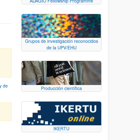
ADAGIO Fellowship Programme
Grupos de investigación reconocidos
de la UPV/EHU
y de
Producción científica
IKERTU