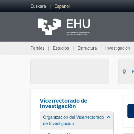
Saltar al contenido principal
Euskara
Español
Perfiles
Estudios
Estructura
Investigación
Vicerrectorado de
Investigación
Organización del Vicerrectorado
Mostrar/ocult
de Investigación