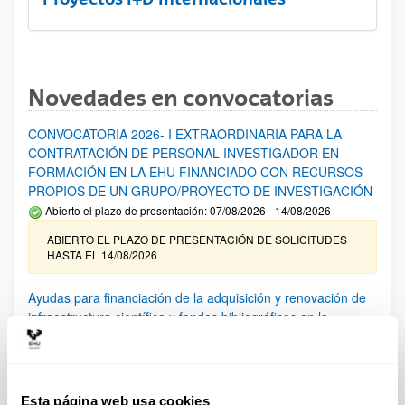
Novedades en convocatorias
CONVOCATORIA 2026- I EXTRAORDINARIA PARA LA
CONTRATACIÓN DE PERSONAL INVESTIGADOR EN
FORMACIÓN EN LA EHU FINANCIADO CON RECURSOS
PROPIOS DE UN GRUPO/PROYECTO DE INVESTIGACIÓN
Abierto el plazo de presentación: 07/08/2026 - 14/08/2026
ABIERTO EL PLAZO DE PRESENTACIÓN DE SOLICITUDES
HASTA EL 14/08/2026
Ayudas para financiación de la adquisición y renovación de
infraestructura científica y fondos bibliográficos en la
UPV/EHU 2026
Trámite abierto
25/03/2026: Corrección de errores del listado provisional de
solicitudes admitidas y excluidas. 23/03/2026: Relación
Esta página web usa cookies