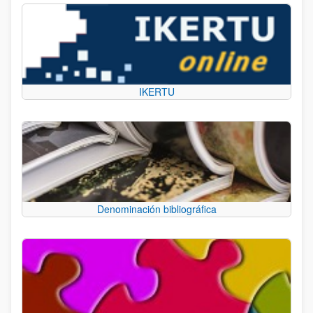
IKERTU
Denominación bibliográfica