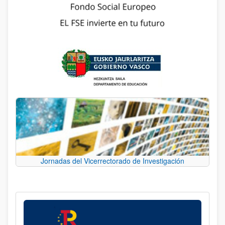
Jornadas del Vicerrectorado de Investigación