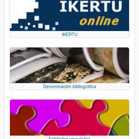
IKERTU
Denominación bibliográfica
Entidades vinculadas