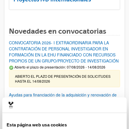
Novedades en convocatorias
CONVOCATORIA 2026- I EXTRAORDINARIA PARA LA
CONTRATACIÓN DE PERSONAL INVESTIGADOR EN
FORMACIÓN EN LA EHU FINANCIADO CON RECURSOS
PROPIOS DE UN GRUPO/PROYECTO DE INVESTIGACIÓN
Abierto el plazo de presentación: 07/08/2026 - 14/08/2026
ABIERTO EL PLAZO DE PRESENTACIÓN DE SOLICITUDES
HASTA EL 14/08/2026
Ayudas para financiación de la adquisición y renovación de
infraestructura científica y fondos bibliográficos en la
UPV/EHU 2026
Trámite abierto
25/03/2026: Corrección de errores del listado provisional de
Esta página web usa cookies
solicitudes admitidas y excluidas. 23/03/2026: Relación