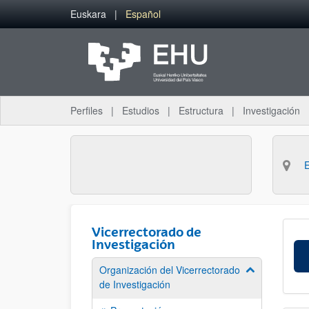
Saltar al contenido principal
Euskara
Español
Perfiles
Estudios
Estructura
Investigación
Vicerrectorado de
Investigación
Organización del Vicerrectorado
Mostrar/ocult
de Investigación