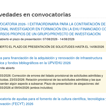
vedades en convocatorias
OCATORIA 2026- I EXTRAORDINARIA PARA LA CONTRATACIÓN DE
ONAL INVESTIGADOR EN FORMACIÓN EN LA EHU FINANCIADO C
RSOS PROPIOS DE UN GRUPO/PROYECTO DE INVESTIGACIÓN
abierto el plazo de presentación: 07/08/2026 - 14/08/2026
IERTO EL PLAZO DE PRESENTACIÓN DE SOLICITUDES HASTA EL 14/08/2026
s para financiación de la adquisición y renovación de infraestructura
ífica y fondos bibliográficos en la UPV/EHU 2026
mite abierto
03/2026: Corrección de errores del listado provisional de solicitudes admitidas y
luidas. 23/03/2026: Relación provisional de las solicitudes admitidas y las que
sentan algún aspecto a subsanar. Plazo de presentación de alegaciones: del
/03/2026 al 09/04/2026 (ambos incluídos)
atoria de ayudas para el fomento de la cultura científica, tecnológica 
novación (FECYT) 2026