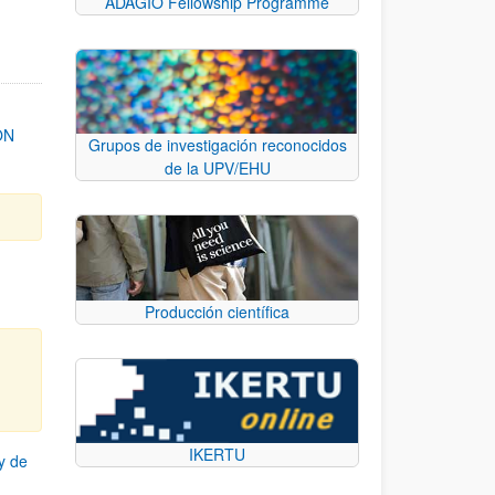
ADAGIO Fellowship Programme
ON
Grupos de investigación reconocidos
de la UPV/EHU
Producción científica
IKERTU
y de