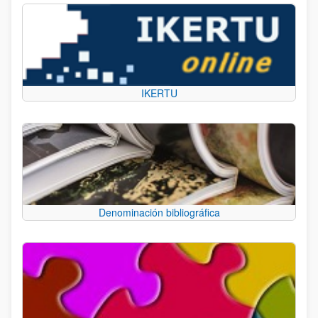
IKERTU
Denominación bibliográfica