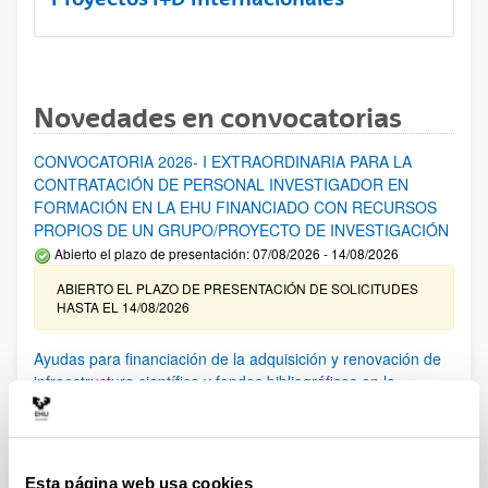
Novedades en convocatorias
CONVOCATORIA 2026- I EXTRAORDINARIA PARA LA
CONTRATACIÓN DE PERSONAL INVESTIGADOR EN
FORMACIÓN EN LA EHU FINANCIADO CON RECURSOS
PROPIOS DE UN GRUPO/PROYECTO DE INVESTIGACIÓN
Abierto el plazo de presentación: 07/08/2026 - 14/08/2026
ABIERTO EL PLAZO DE PRESENTACIÓN DE SOLICITUDES
HASTA EL 14/08/2026
Ayudas para financiación de la adquisición y renovación de
infraestructura científica y fondos bibliográficos en la
UPV/EHU 2026
Trámite abierto
25/03/2026: Corrección de errores del listado provisional de
solicitudes admitidas y excluidas. 23/03/2026: Relación
Esta página web usa cookies