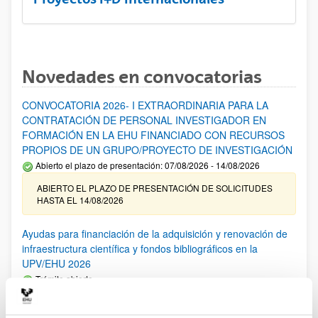
Novedades en convocatorias
CONVOCATORIA 2026- I EXTRAORDINARIA PARA LA
CONTRATACIÓN DE PERSONAL INVESTIGADOR EN
FORMACIÓN EN LA EHU FINANCIADO CON RECURSOS
PROPIOS DE UN GRUPO/PROYECTO DE INVESTIGACIÓN
Abierto el plazo de presentación: 07/08/2026 - 14/08/2026
ABIERTO EL PLAZO DE PRESENTACIÓN DE SOLICITUDES
HASTA EL 14/08/2026
Ayudas para financiación de la adquisición y renovación de
infraestructura científica y fondos bibliográficos en la
UPV/EHU 2026
Trámite abierto
25/03/2026: Corrección de errores del listado provisional de
solicitudes admitidas y excluidas. 23/03/2026: Relación