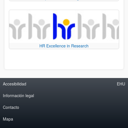
HR Excellence in Research
Accesibilidad
EHU
Información legal
Contacto
Mapa