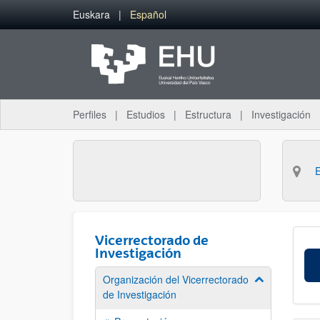
Saltar al contenido principal
Euskara
Español
Perfiles
Estudios
Estructura
Investigación
Vicerrectorado de
Investigación
Organización del Vicerrectorado
Mostrar/ocult
de Investigación