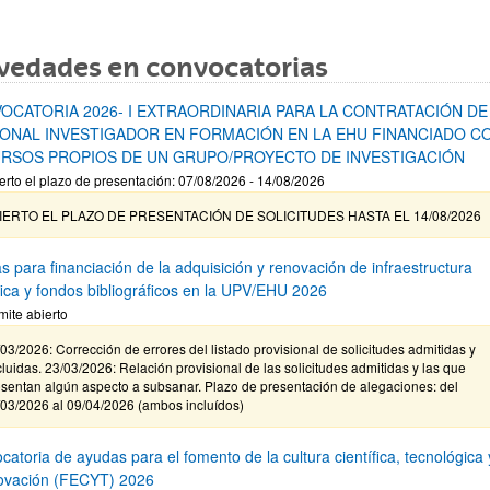
vedades en convocatorias
OCATORIA 2026- I EXTRAORDINARIA PARA LA CONTRATACIÓN DE
ONAL INVESTIGADOR EN FORMACIÓN EN LA EHU FINANCIADO C
RSOS PROPIOS DE UN GRUPO/PROYECTO DE INVESTIGACIÓN
erto el plazo de presentación: 07/08/2026 - 14/08/2026
IERTO EL PLAZO DE PRESENTACIÓN DE SOLICITUDES HASTA EL 14/08/2026
s para financiación de la adquisición y renovación de infraestructura
ífica y fondos bibliográficos en la UPV/EHU 2026
mite abierto
03/2026: Corrección de errores del listado provisional de solicitudes admitidas y
luidas. 23/03/2026: Relación provisional de las solicitudes admitidas y las que
sentan algún aspecto a subsanar. Plazo de presentación de alegaciones: del
/03/2026 al 09/04/2026 (ambos incluídos)
atoria de ayudas para el fomento de la cultura científica, tecnológica 
novación (FECYT) 2026