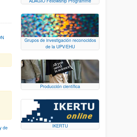
ADAGIO Fellowship Programme
ON
Grupos de investigación reconocidos
de la UPV/EHU
Producción científica
IKERTU
y de