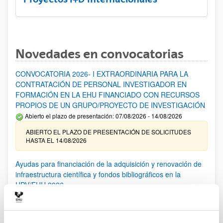
Novedades en convocatorias
CONVOCATORIA 2026- I EXTRAORDINARIA PARA LA
CONTRATACIÓN DE PERSONAL INVESTIGADOR EN
FORMACIÓN EN LA EHU FINANCIADO CON RECURSOS
PROPIOS DE UN GRUPO/PROYECTO DE INVESTIGACIÓN
Abierto el plazo de presentación: 07/08/2026 - 14/08/2026
ABIERTO EL PLAZO DE PRESENTACIÓN DE SOLICITUDES
HASTA EL 14/08/2026
Ayudas para financiación de la adquisición y renovación de
infraestructura científica y fondos bibliográficos en la
UPV/EHU 2026
Trámite abierto
25/03/2026: Corrección de errores del listado provisional de
solicitudes admitidas y excluidas. 23/03/2026: Relación