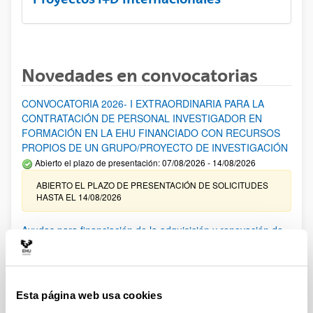
Novedades en convocatorias
CONVOCATORIA 2026- I EXTRAORDINARIA PARA LA
CONTRATACIÓN DE PERSONAL INVESTIGADOR EN
FORMACIÓN EN LA EHU FINANCIADO CON RECURSOS
PROPIOS DE UN GRUPO/PROYECTO DE INVESTIGACIÓN
Abierto el plazo de presentación: 07/08/2026 - 14/08/2026
ABIERTO EL PLAZO DE PRESENTACIÓN DE SOLICITUDES
HASTA EL 14/08/2026
Ayudas para financiación de la adquisición y renovación de
infraestructura científica y fondos bibliográficos en la
UPV/EHU 2026
Trámite abierto
Esta página web usa cookies
25/03/2026: Corrección de errores del listado provisional de
solicitudes admitidas y excluidas. 23/03/2026: Relación