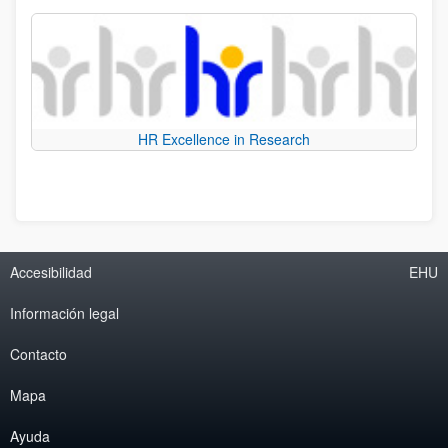
HR Excellence in Research
Accesibilidad
EHU
Información legal
Contacto
Mapa
Ayuda