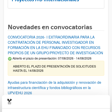
Novedades en convocatorias
CONVOCATORIA 2026- I EXTRAORDINARIA PARA LA
CONTRATACIÓN DE PERSONAL INVESTIGADOR EN
FORMACIÓN EN LA EHU FINANCIADO CON RECURSOS
PROPIOS DE UN GRUPO/PROYECTO DE INVESTIGACIÓN
Abierto el plazo de presentación: 07/08/2026 - 14/08/2026
ABIERTO EL PLAZO DE PRESENTACIÓN DE SOLICITUDES
HASTA EL 14/08/2026
Ayudas para financiación de la adquisición y renovación de
infraestructura científica y fondos bibliográficos en la
UPV/EHU 2026
Trámite abierto
25/03/2026: Corrección de errores del listado provisional de
solicitudes admitidas y excluidas. 23/03/2026: Relación