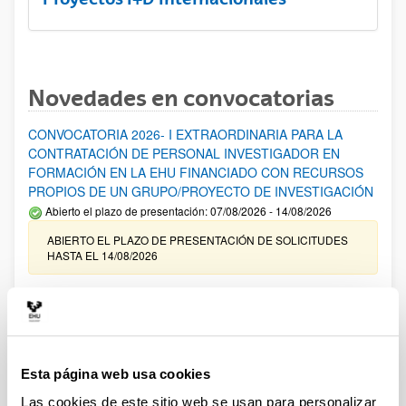
Novedades en convocatorias
CONVOCATORIA 2026- I EXTRAORDINARIA PARA LA
CONTRATACIÓN DE PERSONAL INVESTIGADOR EN
FORMACIÓN EN LA EHU FINANCIADO CON RECURSOS
PROPIOS DE UN GRUPO/PROYECTO DE INVESTIGACIÓN
Abierto el plazo de presentación: 07/08/2026 - 14/08/2026
ABIERTO EL PLAZO DE PRESENTACIÓN DE SOLICITUDES
HASTA EL 14/08/2026
Ayudas para financiación de la adquisición y renovación de
infraestructura científica y fondos bibliográficos en la
UPV/EHU 2026
Trámite abierto
Esta página web usa cookies
25/03/2026: Corrección de errores del listado provisional de
solicitudes admitidas y excluidas. 23/03/2026: Relación
Las cookies de este sitio web se usan para personalizar