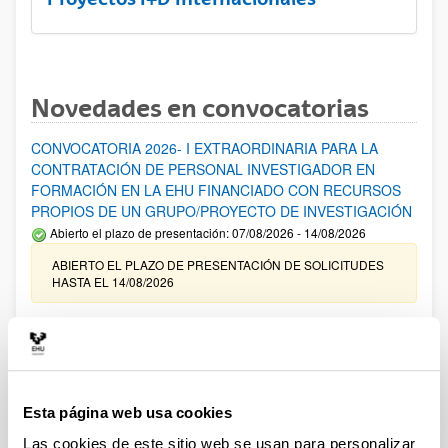
Novedades en convocatorias
CONVOCATORIA 2026- I EXTRAORDINARIA PARA LA
CONTRATACIÓN DE PERSONAL INVESTIGADOR EN
FORMACIÓN EN LA EHU FINANCIADO CON RECURSOS
PROPIOS DE UN GRUPO/PROYECTO DE INVESTIGACIÓN
Abierto el plazo de presentación: 07/08/2026 - 14/08/2026
ABIERTO EL PLAZO DE PRESENTACIÓN DE SOLICITUDES
HASTA EL 14/08/2026
Ayudas para financiación de la adquisición y renovación de
infraestructura científica y fondos bibliográficos en la
UPV/EHU 2026
Trámite abierto
Esta página web usa cookies
25/03/2026: Corrección de errores del listado provisional de
solicitudes admitidas y excluidas. 23/03/2026: Relación
Las cookies de este sitio web se usan para personalizar