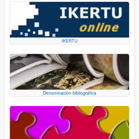
IKERTU
Denominación bibliográfica