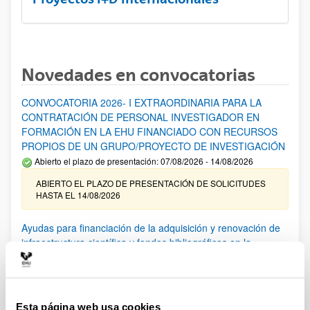
Novedades en convocatorias
CONVOCATORIA 2026- I EXTRAORDINARIA PARA LA
CONTRATACIÓN DE PERSONAL INVESTIGADOR EN
FORMACIÓN EN LA EHU FINANCIADO CON RECURSOS
PROPIOS DE UN GRUPO/PROYECTO DE INVESTIGACIÓN
Abierto el plazo de presentación: 07/08/2026 - 14/08/2026
ABIERTO EL PLAZO DE PRESENTACIÓN DE SOLICITUDES
HASTA EL 14/08/2026
Ayudas para financiación de la adquisición y renovación de
infraestructura científica y fondos bibliográficos en la
UPV/EHU 2026
Trámite abierto
25/03/2026: Corrección de errores del listado provisional de
solicitudes admitidas y excluidas. 23/03/2026: Relación
Esta página web usa cookies