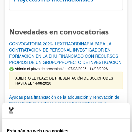
Novedades en convocatorias
CONVOCATORIA 2026- I EXTRAORDINARIA PARA LA
CONTRATACIÓN DE PERSONAL INVESTIGADOR EN
FORMACIÓN EN LA EHU FINANCIADO CON RECURSOS
PROPIOS DE UN GRUPO/PROYECTO DE INVESTIGACIÓN
Abierto el plazo de presentación: 07/08/2026 - 14/08/2026
ABIERTO EL PLAZO DE PRESENTACIÓN DE SOLICITUDES
HASTA EL 14/08/2026
Ayudas para financiación de la adquisición y renovación de
infraestructura científica y fondos bibliográficos en la
UPV/EHU 2026
Trámite abierto
25/03/2026: Corrección de errores del listado provisional de
solicitudes admitidas y excluidas. 23/03/2026: Relación
Esta página web usa cookies