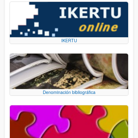
IKERTU
Denominación bibliográfica