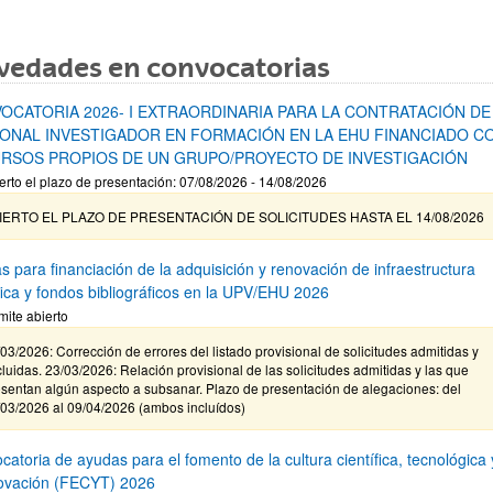
vedades en convocatorias
OCATORIA 2026- I EXTRAORDINARIA PARA LA CONTRATACIÓN DE
ONAL INVESTIGADOR EN FORMACIÓN EN LA EHU FINANCIADO C
RSOS PROPIOS DE UN GRUPO/PROYECTO DE INVESTIGACIÓN
erto el plazo de presentación: 07/08/2026 - 14/08/2026
IERTO EL PLAZO DE PRESENTACIÓN DE SOLICITUDES HASTA EL 14/08/2026
s para financiación de la adquisición y renovación de infraestructura
ífica y fondos bibliográficos en la UPV/EHU 2026
mite abierto
03/2026: Corrección de errores del listado provisional de solicitudes admitidas y
luidas. 23/03/2026: Relación provisional de las solicitudes admitidas y las que
sentan algún aspecto a subsanar. Plazo de presentación de alegaciones: del
/03/2026 al 09/04/2026 (ambos incluídos)
atoria de ayudas para el fomento de la cultura científica, tecnológica 
novación (FECYT) 2026