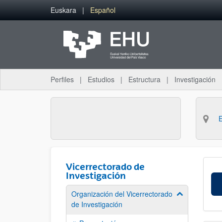
Saltar al contenido principal
Euskara
Español
Perfiles
Estudios
Estructura
Investigación
Vicerrectorado de
Investigación
Organización del Vicerrectorado
Mostrar/ocult
de Investigación