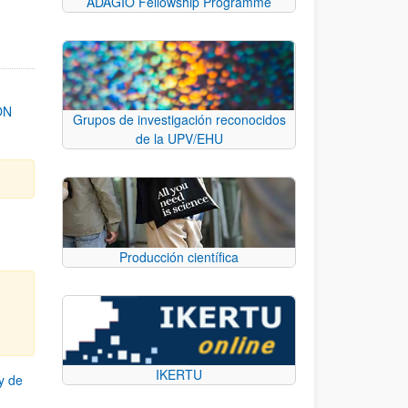
ADAGIO Fellowship Programme
ON
Grupos de investigación reconocidos
de la UPV/EHU
Producción científica
IKERTU
y de