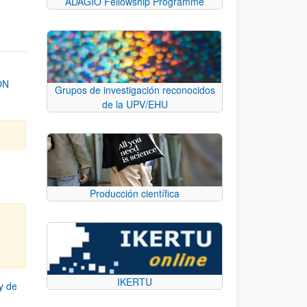
ADAGIO Fellowship Programme
ON
Grupos de investigación reconocidos
de la UPV/EHU
Producción científica
IKERTU
y de