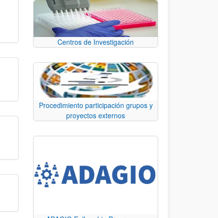
Centros de Investigación
Procedimiento participación grupos y
proyectos externos