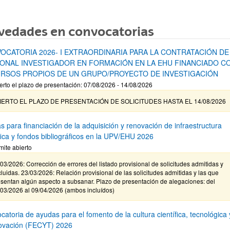
vedades en convocatorias
OCATORIA 2026- I EXTRAORDINARIA PARA LA CONTRATACIÓN DE
ONAL INVESTIGADOR EN FORMACIÓN EN LA EHU FINANCIADO C
RSOS PROPIOS DE UN GRUPO/PROYECTO DE INVESTIGACIÓN
erto el plazo de presentación: 07/08/2026 - 14/08/2026
IERTO EL PLAZO DE PRESENTACIÓN DE SOLICITUDES HASTA EL 14/08/2026
s para financiación de la adquisición y renovación de infraestructura
ífica y fondos bibliográficos en la UPV/EHU 2026
mite abierto
03/2026: Corrección de errores del listado provisional de solicitudes admitidas y
luidas. 23/03/2026: Relación provisional de las solicitudes admitidas y las que
sentan algún aspecto a subsanar. Plazo de presentación de alegaciones: del
/03/2026 al 09/04/2026 (ambos incluídos)
atoria de ayudas para el fomento de la cultura científica, tecnológica 
novación (FECYT) 2026