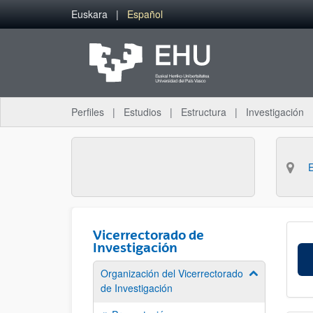
Saltar al contenido principal
Euskara
Español
Perfiles
Estudios
Estructura
Investigación
Vicerrectorado de
Investigación
Organización del Vicerrectorado
Mostrar/ocult
de Investigación