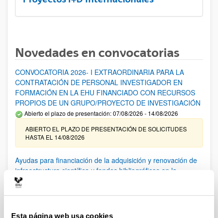
Novedades en convocatorias
CONVOCATORIA 2026- I EXTRAORDINARIA PARA LA
CONTRATACIÓN DE PERSONAL INVESTIGADOR EN
FORMACIÓN EN LA EHU FINANCIADO CON RECURSOS
PROPIOS DE UN GRUPO/PROYECTO DE INVESTIGACIÓN
Abierto el plazo de presentación: 07/08/2026 - 14/08/2026
ABIERTO EL PLAZO DE PRESENTACIÓN DE SOLICITUDES
HASTA EL 14/08/2026
Ayudas para financiación de la adquisición y renovación de
infraestructura científica y fondos bibliográficos en la
UPV/EHU 2026
Trámite abierto
25/03/2026: Corrección de errores del listado provisional de
solicitudes admitidas y excluidas. 23/03/2026: Relación
Esta página web usa cookies