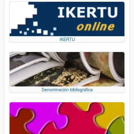
IKERTU
Denominación bibliográfica