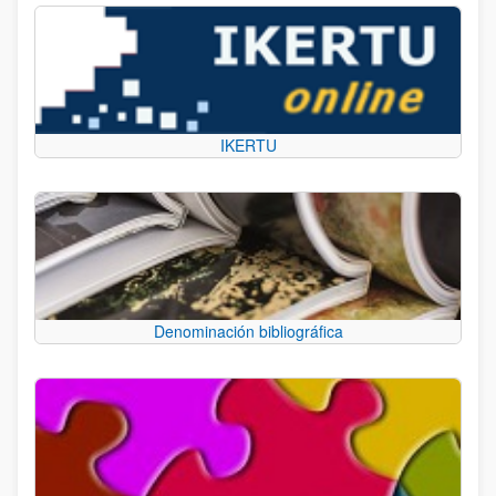
IKERTU
Denominación bibliográfica