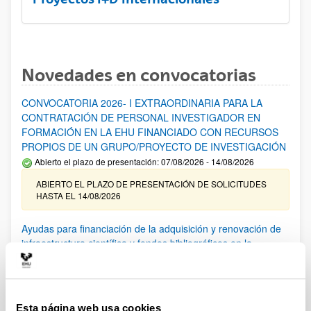
Novedades en convocatorias
CONVOCATORIA 2026- I EXTRAORDINARIA PARA LA
CONTRATACIÓN DE PERSONAL INVESTIGADOR EN
FORMACIÓN EN LA EHU FINANCIADO CON RECURSOS
PROPIOS DE UN GRUPO/PROYECTO DE INVESTIGACIÓN
Abierto el plazo de presentación: 07/08/2026 - 14/08/2026
ABIERTO EL PLAZO DE PRESENTACIÓN DE SOLICITUDES
HASTA EL 14/08/2026
Ayudas para financiación de la adquisición y renovación de
infraestructura científica y fondos bibliográficos en la
UPV/EHU 2026
Trámite abierto
25/03/2026: Corrección de errores del listado provisional de
solicitudes admitidas y excluidas. 23/03/2026: Relación
Esta página web usa cookies