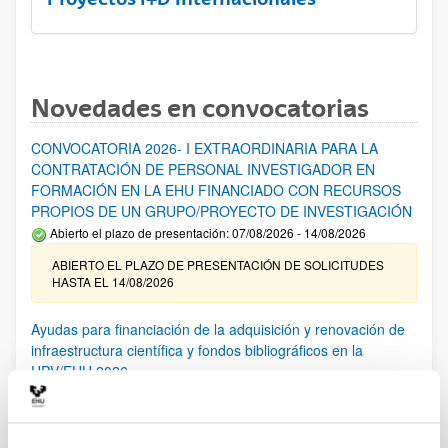
Novedades en convocatorias
CONVOCATORIA 2026- I EXTRAORDINARIA PARA LA
CONTRATACIÓN DE PERSONAL INVESTIGADOR EN
FORMACIÓN EN LA EHU FINANCIADO CON RECURSOS
PROPIOS DE UN GRUPO/PROYECTO DE INVESTIGACIÓN
Abierto el plazo de presentación: 07/08/2026 - 14/08/2026
ABIERTO EL PLAZO DE PRESENTACIÓN DE SOLICITUDES
HASTA EL 14/08/2026
Ayudas para financiación de la adquisición y renovación de
infraestructura científica y fondos bibliográficos en la
UPV/EHU 2026
Trámite abierto
25/03/2026: Corrección de errores del listado provisional de
solicitudes admitidas y excluidas. 23/03/2026: Relación