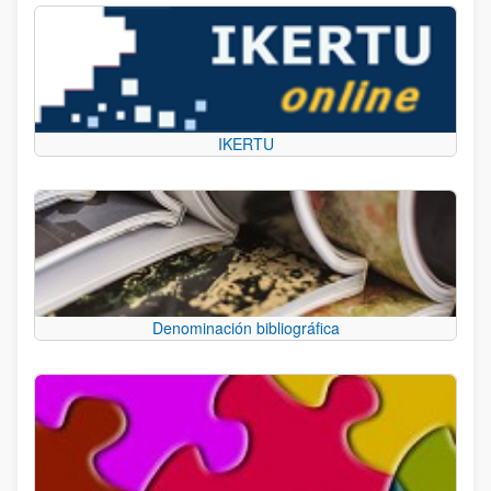
IKERTU
Denominación bibliográfica