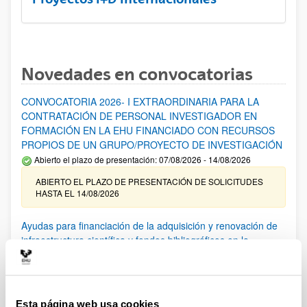
Novedades en convocatorias
CONVOCATORIA 2026- I EXTRAORDINARIA PARA LA
CONTRATACIÓN DE PERSONAL INVESTIGADOR EN
FORMACIÓN EN LA EHU FINANCIADO CON RECURSOS
PROPIOS DE UN GRUPO/PROYECTO DE INVESTIGACIÓN
Abierto el plazo de presentación: 07/08/2026 - 14/08/2026
ABIERTO EL PLAZO DE PRESENTACIÓN DE SOLICITUDES
HASTA EL 14/08/2026
Ayudas para financiación de la adquisición y renovación de
infraestructura científica y fondos bibliográficos en la
UPV/EHU 2026
Trámite abierto
25/03/2026: Corrección de errores del listado provisional de
solicitudes admitidas y excluidas. 23/03/2026: Relación
Esta página web usa cookies