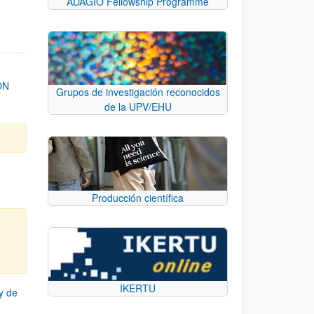
ADAGIO Fellowship Programme
ON
Grupos de investigación reconocidos
de la UPV/EHU
Producción científica
IKERTU
y de