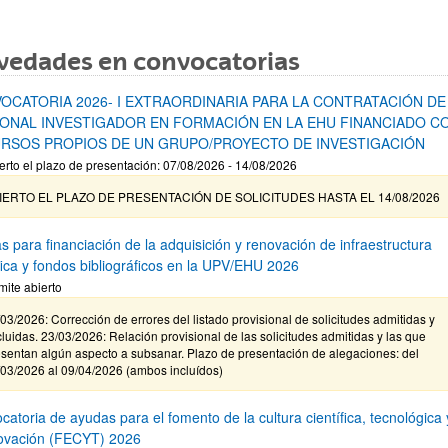
vedades en convocatorias
OCATORIA 2026- I EXTRAORDINARIA PARA LA CONTRATACIÓN DE
ONAL INVESTIGADOR EN FORMACIÓN EN LA EHU FINANCIADO C
RSOS PROPIOS DE UN GRUPO/PROYECTO DE INVESTIGACIÓN
erto el plazo de presentación: 07/08/2026 - 14/08/2026
IERTO EL PLAZO DE PRESENTACIÓN DE SOLICITUDES HASTA EL 14/08/2026
s para financiación de la adquisición y renovación de infraestructura
ífica y fondos bibliográficos en la UPV/EHU 2026
mite abierto
03/2026: Corrección de errores del listado provisional de solicitudes admitidas y
luidas. 23/03/2026: Relación provisional de las solicitudes admitidas y las que
sentan algún aspecto a subsanar. Plazo de presentación de alegaciones: del
/03/2026 al 09/04/2026 (ambos incluídos)
atoria de ayudas para el fomento de la cultura científica, tecnológica 
novación (FECYT) 2026