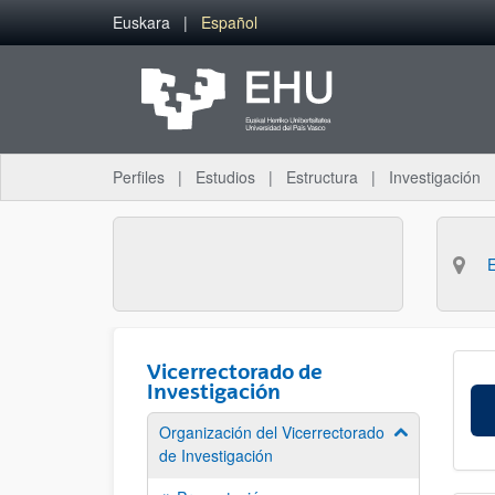
Saltar al contenido principal
Euskara
Español
Perfiles
Estudios
Estructura
Investigación
Vicerrectorado de
Investigación
Organización del Vicerrectorado
Mostrar/ocult
de Investigación